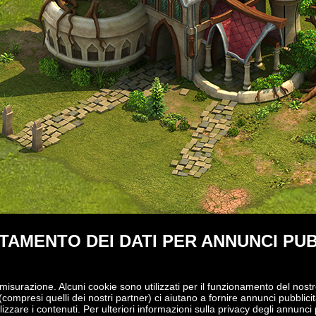
AMENTO DEI DATI PER ANNUNCI PUB
 misurazione. Alcuni cookie sono utilizzati per il funzionamento del nostr
(compresi quelli dei nostri partner) ci aiutano a fornire annunci pubblicita
izzare i contenuti. Per ulteriori informazioni sulla privacy degli annunci