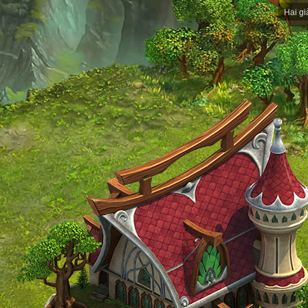
Hai gi