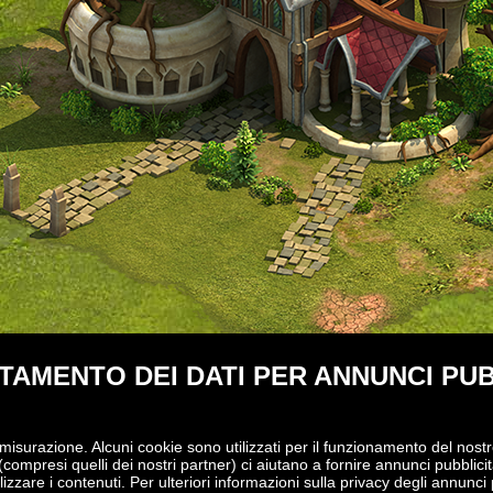
AMENTO DEI DATI PER ANNUNCI PUB
 misurazione. Alcuni cookie sono utilizzati per il funzionamento del nostr
(compresi quelli dei nostri partner) ci aiutano a fornire annunci pubblicita
izzare i contenuti. Per ulteriori informazioni sulla privacy degli annunci