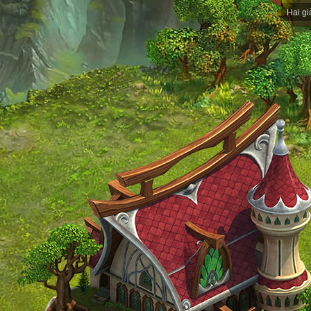
Hai gi